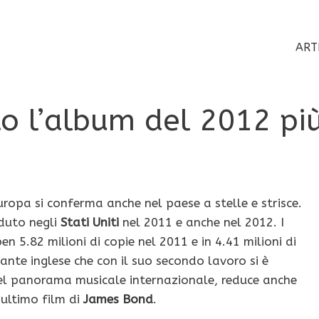
ART
to l’album del 2012 pi
uropa si conferma anche nel paese a stelle e strisce.
nduto negli
Stati Uniti
nel 2011 e anche nel 2012. I
n 5.82 milioni di copie nel 2011 e in 4.41 milioni di
ante inglese che con il suo secondo lavoro si è
el panorama musicale internazionale, reduce anche
ultimo film di
James Bond
.