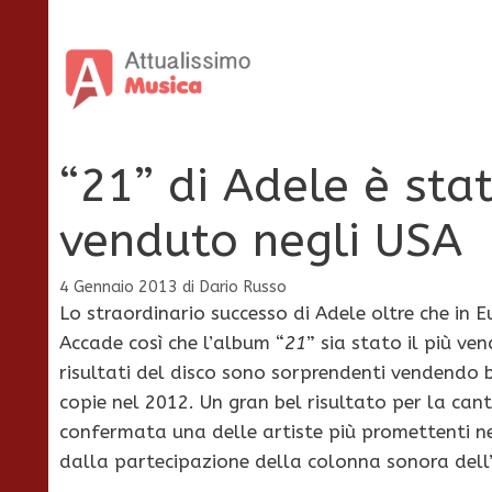
Vai
al
contenuto
“21” di Adele è sta
venduto negli USA
4 Gennaio 2013
di
Dario Russo
Lo straordinario successo di Adele oltre che in E
Accade così che l’album “
21
” sia stato il più ve
risultati del disco sono sorprendenti vendendo be
copie nel 2012. Un gran bel risultato per la cant
confermata una delle artiste più promettenti n
dalla partecipazione della colonna sonora dell’