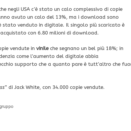
 che negli USA c’è stato un calo complessivo di copie
 hanno avuto un calo del 13%, ma i download sono
è stato venduto in digitale. Il singolo più scaricato è
 acquistato con 6.80 milioni di download.
copie vendute in
vinile
che segnano un bel più 18%; in
videnzia come l’aumento del digitale abbia
cchio supporto che a quanto pare è tutt’altro che fuo
ss
” di Jack White, con 34.000 copie vendute.
 gruppo