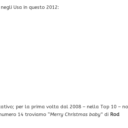
 negli Usa in questo 2012:
icativo; per la prima volta dal 2008 – nella Top 10 – n
 numero 14 troviamo “
Merry Christmas baby
” di
Rod