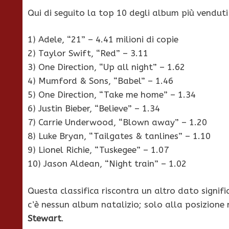
Qui di seguito la top 10 degli album più venduti
1) Adele, “21” – 4.41 milioni di copie
2) Taylor Swift, “Red” – 3.11
3) One Direction, “Up all night” – 1.62
4) Mumford & Sons, “Babel” – 1.46
5) One Direction, “Take me home” – 1.34
6) Justin Bieber, “Believe” – 1.34
7) Carrie Underwood, “Blown away” – 1.20
8) Luke Bryan, “Tailgates & tanlines” – 1.10
9) Lionel Richie, “Tuskegee” – 1.07
10) Jason Aldean, “Night train” – 1.02
Questa classifica riscontra un altro dato signif
c’è nessun album natalizio; solo alla posizione
Stewart
.