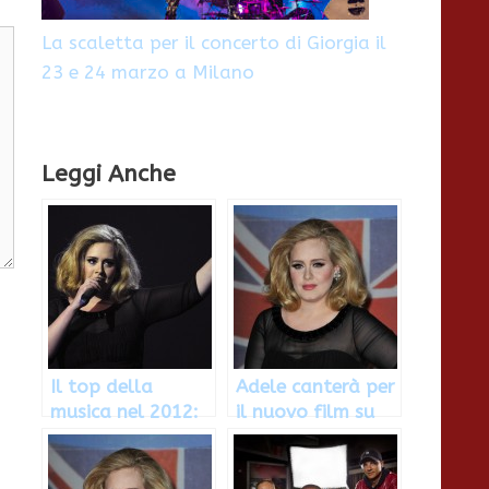
La scaletta per il concerto di Giorgia il
23 e 24 marzo a Milano
Leggi Anche
Il top della
Adele canterà per
musica nel 2012:
il nuovo film su
Adele, Gotye,
James Bond
Madonna e One
Direction