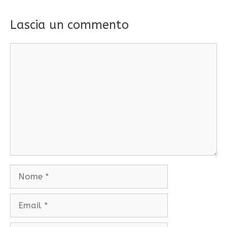
Lascia un commento
Commento
Nome
Email