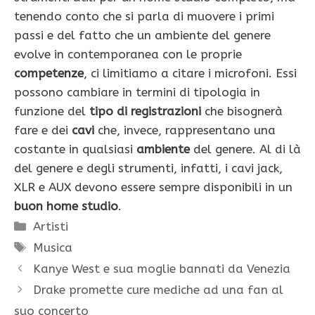
tenendo conto che si parla di muovere i primi
passi e del fatto che un ambiente del genere
evolve in contemporanea con le proprie
competenze
, ci limitiamo a citare i microfoni. Essi
possono cambiare in termini di tipologia in
funzione del
tipo di
registrazioni
che bisognerà
fare e dei
cavi
che, invece, rappresentano una
costante in qualsiasi
ambiente
del genere. Al di là
del genere e degli strumenti, infatti, i cavi jack,
XLR e AUX devono essere sempre disponibili in un
buon home studio
.
Categorie
Artisti
Tag
Musica
Kanye West e sua moglie bannati da Venezia
Drake promette cure mediche ad una fan al
suo concerto