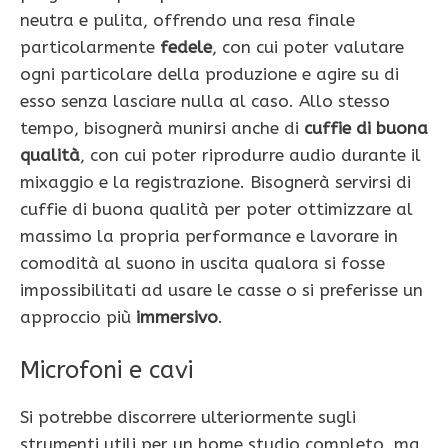
neutra e pulita, offrendo una resa finale
particolarmente
fedele
, con cui poter valutare
ogni particolare della produzione e agire su di
esso senza lasciare nulla al caso. Allo stesso
tempo, bisognerà munirsi anche di
cuffie di buona
qualità
, con cui poter riprodurre audio durante il
mixaggio e la registrazione. Bisognerà servirsi di
cuffie di buona qualità per poter ottimizzare al
massimo la propria performance e lavorare in
comodità al suono in uscita qualora si fosse
impossibilitati ad usare le casse o si preferisse un
approccio più
immersivo
.
Microfoni e cavi
Si potrebbe discorrere ulteriormente sugli
strumenti utili per un home studio completo, ma