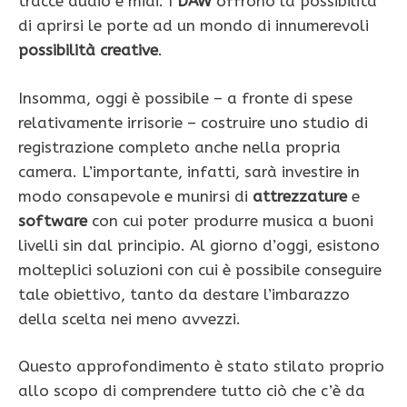
tracce audio e midi. I
DAW
offrono la possibilità
di aprirsi le porte ad un mondo di innumerevoli
possibilità creative
.
Insomma, oggi è possibile – a fronte di spese
relativamente irrisorie – costruire uno studio di
registrazione completo anche nella propria
camera. L’importante, infatti, sarà investire in
modo consapevole e munirsi di
attrezzature
e
software
con cui poter produrre musica a buoni
livelli sin dal principio. Al giorno d’oggi, esistono
molteplici soluzioni con cui è possibile conseguire
tale obiettivo, tanto da destare l’imbarazzo
della scelta nei meno avvezzi.
Questo approfondimento è stato stilato proprio
allo scopo di comprendere tutto ciò che c’è da