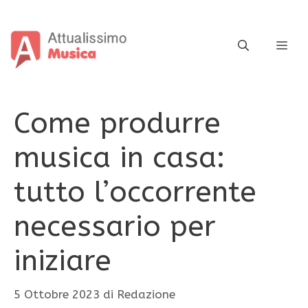
Vai
al
contenuto
ME
Come produrre
musica in casa:
tutto l’occorrente
necessario per
iniziare
5 Ottobre 2023
di
Redazione