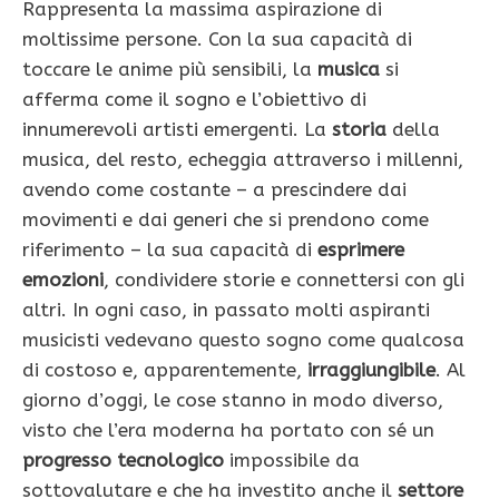
Rappresenta la massima aspirazione di
moltissime persone. Con la sua capacità di
toccare le anime più sensibili, la
musica
si
afferma come il sogno e l’obiettivo di
innumerevoli artisti emergenti. La
storia
della
musica, del resto, echeggia attraverso i millenni,
avendo come costante – a prescindere dai
movimenti e dai generi che si prendono come
riferimento – la sua capacità di
esprimere
emozioni
, condividere storie e connettersi con gli
altri. In ogni caso, in passato molti aspiranti
musicisti vedevano questo sogno come qualcosa
di costoso e, apparentemente,
irraggiungibile
. Al
giorno d’oggi, le cose stanno in modo diverso,
visto che l’era moderna ha portato con sé un
progresso tecnologico
impossibile da
sottovalutare e che ha investito anche il
settore