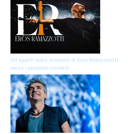
Gli spunti sulla scaletta di Eros Ramazzotti
verso i prossimi concerti