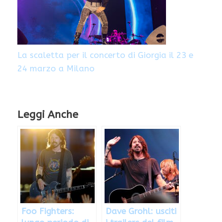
La scaletta per il concerto di Giorgia il 23 e
24 marzo a Milano
Leggi Anche
Foo Fighters:
Dave Grohl: usciti