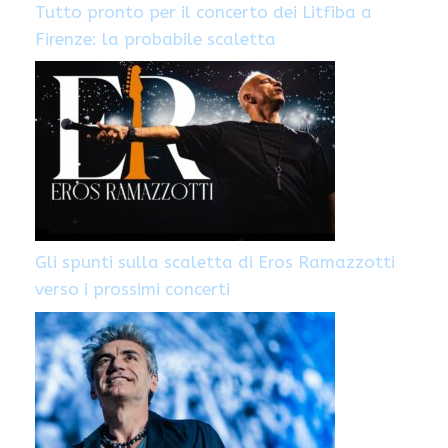
Tutto pronto per il concerto dei Litfiba a
Firenze: la probabile scaletta
Gli spunti sulla scaletta di Eros Ramazzotti
verso i prossimi concerti