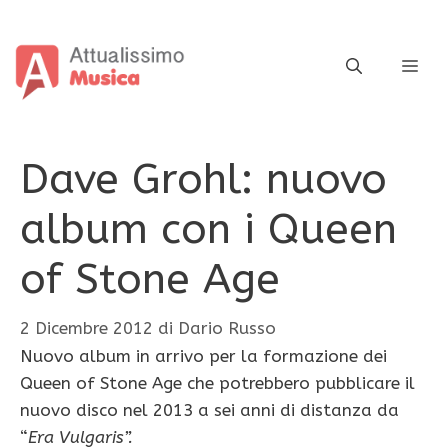
Vai
al
contenuto
ME
Dave Grohl: nuovo
album con i Queen
of Stone Age
2 Dicembre 2012
di
Dario Russo
Nuovo album in arrivo per la formazione dei
Queen of Stone Age che potrebbero pubblicare il
nuovo disco nel 2013 a sei anni di distanza da
“
Era Vulgaris”.