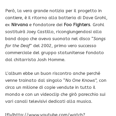
Però, la vera grande notizia per il progetto in
cantiere, è il ritorno alla batteria di Dave Grohl,
ex
Nirvana
e fondatore dei
Foo Fighters
. Grohl
sostituirà Joey Castillo, ricongiungendosi alla
band dopo che aveva suonato nel disco “
Songs
for the Deaf
” del 2002, primo vero successo
commerciale del gruppo statunitense fondato
dal chitarrista Josh Homme.
L’album ebbe un buon riscontro anche perché
venne trainato dal singolo “
No One Knows
”, con
circa un milione di copie vendute in tutto il
mondo e con un videoclip che girò parecchio sui
vari canali televisivi dedicati alla musica.
[flv]http://www.youtube.com/watch?