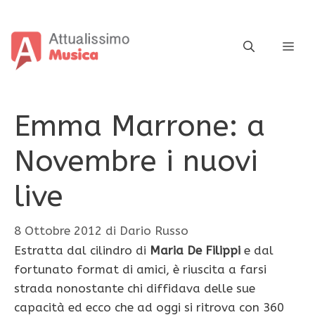
Vai
al
contenuto
ME
Emma Marrone: a
Novembre i nuovi
live
8 Ottobre 2012
di
Dario Russo
Estratta dal cilindro di
Maria De Filippi
e dal
fortunato format di amici, è riuscita a farsi
strada nonostante chi diffidava delle sue
capacità ed ecco che ad oggi si ritrova con 360