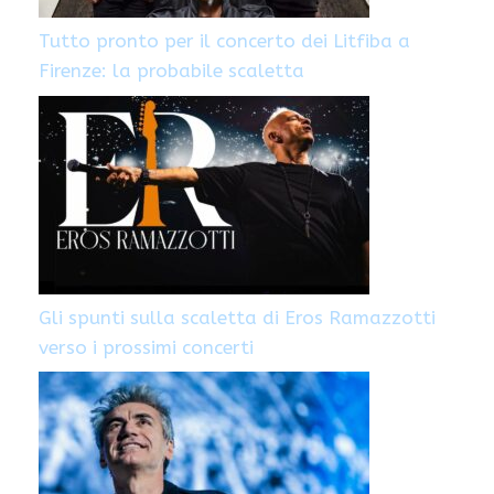
Tutto pronto per il concerto dei Litfiba a
Firenze: la probabile scaletta
Gli spunti sulla scaletta di Eros Ramazzotti
verso i prossimi concerti