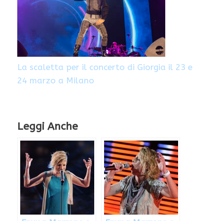
La scaletta per il concerto di Giorgia il 23 e
24 marzo a Milano
Leggi Anche