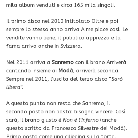
mila album venduti e circa 165 mila singoli.
Il primo disco nel 2010 intitolato Oltre e poi
sempre lo stesso anno arriva A me piace così. Le
vendite vanno bene, il pubblico apprezza e la
fama arriva anche in Svizzera.
Nel 2011 arriva a
Sanremo
con il brano Arriverà
cantando insieme ai
Modà
, arriverà seconda.
Sempre nel 2011, l’uscita del terzo disco “
Sarò
libera
”.
A questo punto non resta che Sanremo, il
secondo posto non basta: bisogna vincere. Così
sarà, il brano giusto è
Non è l’inferno
(anche
questo scritto da Francesco Silvestre dei Modà).
Primo posto come una ciliegina sulla torta.