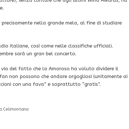
e.
 precisamente nella grande mela, al fine di studiare
o italiane, così come nelle classifiche ufficiali.
embre sarà un gran bel concerto.
 via del fatto che la Amoroso ha voluto dividere il
 fan non possono che andare orgogliosi (unitamente ai
iccioni con una fava” e soprattutto “gratis”.
lla Celimontana