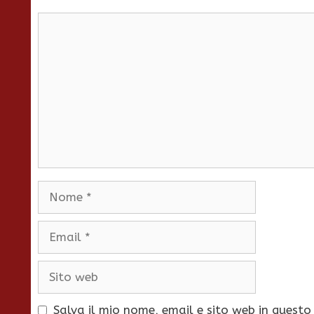
Commento
Nome
Email
Sito
web
Salva il mio nome, email e sito web in quest