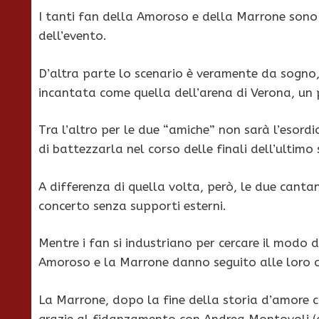
I tanti fan della Amoroso e della Marrone sono 
dell’evento.
D’altra parte lo scenario è veramente da sogno, 
incantata come quella dell’arena di Verona, un
Tra l’altro per le due “amiche” non sarà l’esord
di battezzarla nel corso delle finali dell’ultimo
A differenza di quella volta, però, le due canta
concerto senza supporti esterni.
Mentre i fan si industriano per cercare il modo 
Amoroso e la Marrone danno seguito alle loro car
La Marrone, dopo la fine della storia d’amore 
grazie al fidanzamento con Andrea Montovoli (a