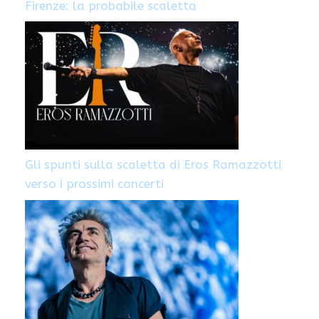
Firenze: la probabile scaletta
Gli spunti sulla scaletta di Eros Ramazzotti
verso i prossimi concerti