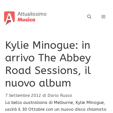
Vai
al
contenuto
ME
Kylie Minogue: in
arrivo The Abbey
Road Sessions, il
nuovo album
7 Settembre 2012
di
Dario Russo
La bella australiana di Melburne, Kylie Minogue,
uscirà il 30 Ottobre con un nuovo disco chiamato