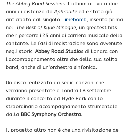
The Abbey Road Sessions
. L’album arriva a due
anni di distanza da
Aphrodite
ed è stato già
anticipato dal singolo
Timebomb
, inserito prima
nel
The Best of Kylie Minogue
, un greatest hits
che ripercorre i 25 anni di carriera musicale della
cantante. Le fasi di registrazione sono avvenute
negli storici
Abbey Road Studio
s di Londra con
l’accompagnamento oltre che della sua solita
band, anche di un’orchestra sinfonica.
Un disco realizzato da sedici canzoni che
verranno presentate a Londra l’8 settembre
durante il concerto ad Hyde Park con lo
straordinario accompagnamento strumentale
dalla
BBC Symphony Orchestra
.
Il progetto altro non è che una rivisitazione dei