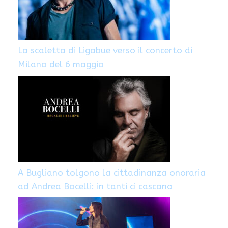
La scaletta di Ligabue verso il concerto di
Milano del 6 maggio
A Bugliano tolgono la cittadinanza onoraria
ad Andrea Bocelli: in tanti ci cascano