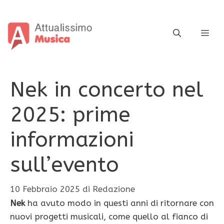
Vai
al
contenuto
ME
Nek in concerto nel
2025: prime
informazioni
sull’evento
10 Febbraio 2025
di
Redazione
Nek
ha avuto modo in questi anni di ritornare con
nuovi progetti musicali, come quello al fianco di