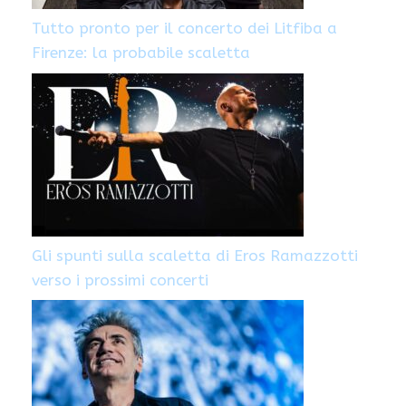
Tutto pronto per il concerto dei Litfiba a
Firenze: la probabile scaletta
Gli spunti sulla scaletta di Eros Ramazzotti
verso i prossimi concerti