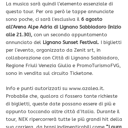
La musica sarà quindi l’elemento essenziale di
questo tour. Per ora però le tappe annunciate
sono poche, ci sarà l’esclusiva il
6 agosto
all’Arena Alpe Adria di Lignano Sabbiadoro (inizio
alle 21.30),
con un secondo appuntamento
annunciato del
Lignano Sunset Festival.
I biglietti
per l’evento, organizzato da Zenit srt, in
collaborazione con Città di Lignano Sabbiadoro,
Regione Friuli Venezia Giulia e PromoTurismoFVG,
sono in vendita sul circuito Ticketone.
Info e punti autorizzati su www.azalea.it.
Probabile che, qualora ci fossero tante richieste
di biglietti, queste date possano essere di più e
appunto toccando altre città d’Italia. Durante il
tour, NEK ripercorrerà tutte le più grandi hit della
sua carriera, da brani indimenticabili come
“Laura