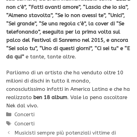
non c’è”, “Fatti avanti amore”, “Lascia che io sia”,
“Almeno stavolta”, “Se io non avessi te”, “Unici”,
“Sei grande”, “Se una regola c’è”, la cover di “Se
telefonando”, eseguita per la prima volta sul
palco del Festival di Sanremo nel 2015, e ancora
“Sei solo tu”, “Uno di questi giorni”, “Ci sei tu” e “E
da qui”
e tante, tante altre.
Parliamo di un artista che ha venduto oltre 10
milioni di dischi in tutto il mondo,
conosciutissimo infatti in America Latina e che ha
realizzato
ben 18 album
. Vale la pena ascoltare
Nek dal vivo.
Categorie
Concerti
Tag
Concerti
Musicisti sempre più potenziali vittime di