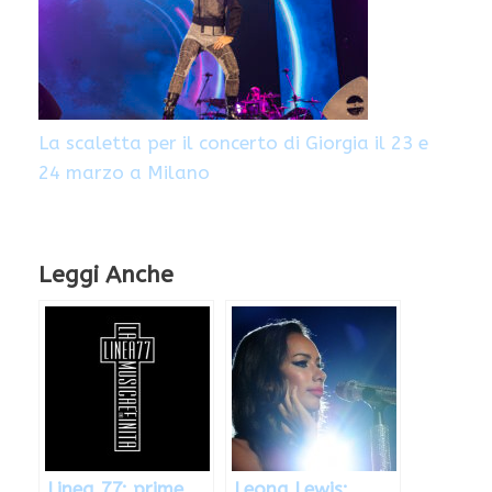
La scaletta per il concerto di Giorgia il 23 e
24 marzo a Milano
Leggi Anche
Linea 77: prime
Leona Lewis: