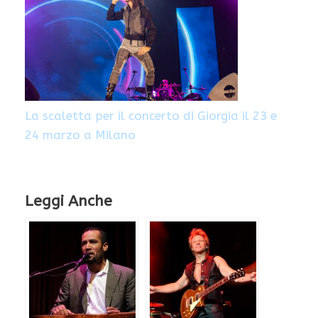
La scaletta per il concerto di Giorgia il 23 e
24 marzo a Milano
Leggi Anche