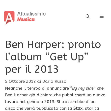
Vai
al
contenuto
ME
Ben Harper: pronto
l’album “Get Up”
per il 2013
5 Ottobre 2012
di
Dario Russo
Neanche il tempo di annunciare “
By my side
” che
Ben Harper già dichiara che pubblicherà un nuovo
lavoro nel gennaio 2013. Si tratterebbe di un
disco che verrà pubblicato con la
Stax
, storica