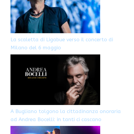
La scaletta di Ligabue verso il concerto di
Milano del 6 maggio
A Bugliano tolgono la cittadinanza onoraria
ad Andrea Bocelli: in tanti ci cascano