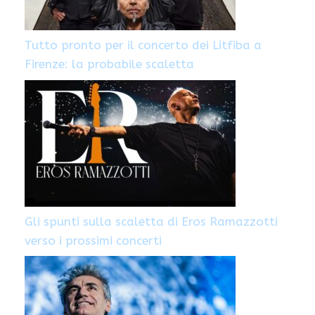
Tutto pronto per il concerto dei Litfiba a
Firenze: la probabile scaletta
Gli spunti sulla scaletta di Eros Ramazzotti
verso i prossimi concerti