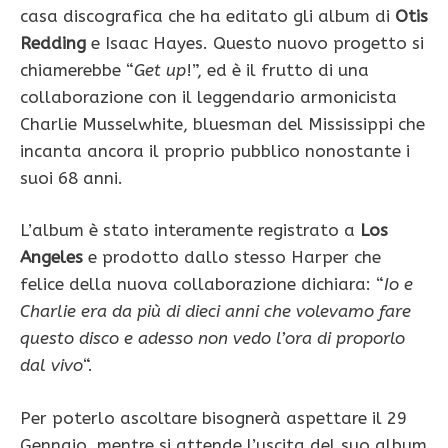
casa discografica che ha editato gli album di
Otis
Redding
e Isaac Hayes. Questo nuovo progetto si
chiamerebbe “
Get up
!”, ed è il frutto di una
collaborazione con il leggendario armonicista
Charlie Musselwhite, bluesman del Mississippi che
incanta ancora il proprio pubblico nonostante i
suoi 68 anni.
L’album è stato interamente registrato a
Los
Angeles
e prodotto dallo stesso Harper che
felice della nuova collaborazione dichiara: “
Io e
Charlie era da più di dieci anni che volevamo fare
questo disco e adesso non vedo l’ora di proporlo
dal vivo
“.
Per poterlo ascoltare bisognerà aspettare il 29
Gennaio, mentre si attende l’uscita del suo album