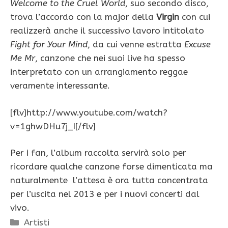
Welcome to the Cruel World
, suo secondo disco,
trova l’accordo con la major della
Virgin
con cui
realizzerà anche il successivo lavoro intitolato
Fight for Your Mind
, da cui venne estratta
Excuse
Me Mr
, canzone che nei suoi live ha spesso
interpretato con un arrangiamento reggae
veramente interessante.
[flv]http://www.youtube.com/watch?
v=1ghwDHu7j_I[/flv]
Per i fan, l’album raccolta servirà solo per
ricordare qualche canzone forse dimenticata ma
naturalmente l’attesa è ora tutta concentrata
per l’uscita nel 2013 e per i nuovi concerti dal
vivo.
Categorie
Artisti