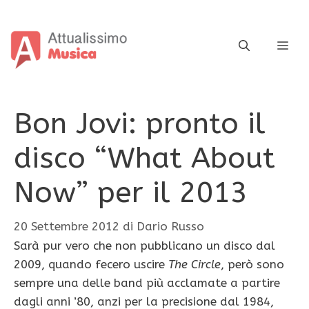
Vai
al
contenuto
ME
Bon Jovi: pronto il
disco “What About
Now” per il 2013
20 Settembre 2012
di
Dario Russo
Sarà pur vero che non pubblicano un disco dal
2009, quando fecero uscire
The Circle
, però sono
sempre una delle band più acclamate a partire
dagli anni ’80, anzi per la precisione dal 1984,