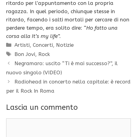
ritardo per l’appuntamento con la propria
ragazza. In quel periodo, chiunque stesse in
ritardo, facendo i salti mortali per cercare di non
perdere tempo, era solito dire: “
Ho fatto una
corsa alla It’s my life
”.
Categorie
Artisti
,
Concerti
,
Notizie
Tag
Bon Jovi
,
Rock
Negramaro: uscito “Ti è mai successo?”, il
nuovo singolo (VIDEO)
Radiohead in concerto nella capitale: è record
per il Rock In Roma
Lascia un commento
Commento