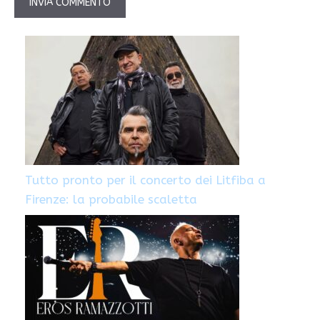
Tutto pronto per il concerto dei Litfiba a
Firenze: la probabile scaletta