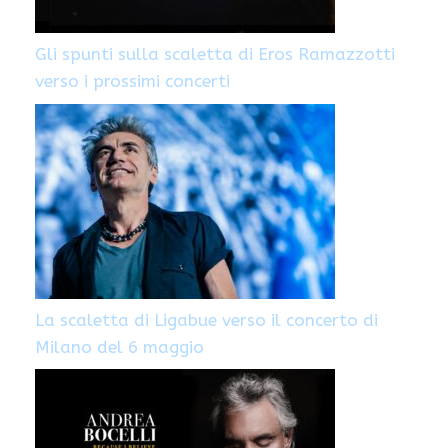
Gli spunti sulla scaletta di Eros Ramazzotti
verso i prossimi concerti
La scaletta di Ligabue verso il concerto di
Milano del 6 maggio