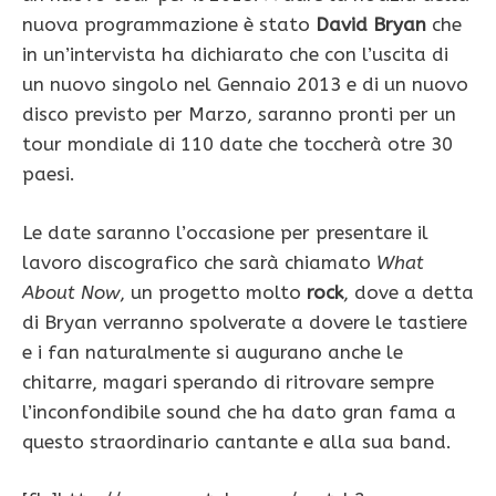
nuova programmazione è stato
David Bryan
che
in un’intervista ha dichiarato che con l’uscita di
un nuovo singolo nel Gennaio 2013 e di un nuovo
disco previsto per Marzo, saranno pronti per un
tour mondiale di 110 date che toccherà otre 30
paesi.
Le date saranno l’occasione per presentare il
lavoro discografico che sarà chiamato
What
About Now
, un progetto molto
rock
, dove a detta
di Bryan verranno spolverate a dovere le tastiere
e i fan naturalmente si augurano anche le
chitarre, magari sperando di ritrovare sempre
l’inconfondibile sound che ha dato gran fama a
questo straordinario cantante e alla sua band.