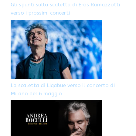
Gli spunti sulla scaletta di Eros Ramazzotti
verso i prossimi concerti
La scaletta di Ligabue verso il concerto di
Milano del 6 maggio