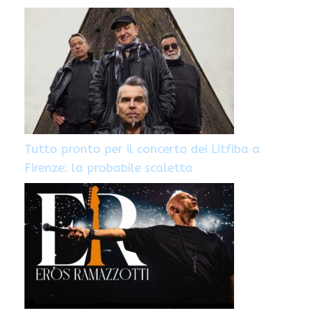
Tutto pronto per il concerto dei Litfiba a
Firenze: la probabile scaletta