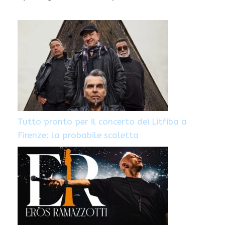
Tutto pronto per il concerto dei Litfiba a
Firenze: la probabile scaletta