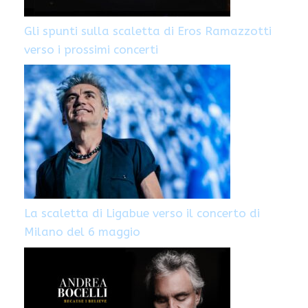
Gli spunti sulla scaletta di Eros Ramazzotti
verso i prossimi concerti
La scaletta di Ligabue verso il concerto di
Milano del 6 maggio