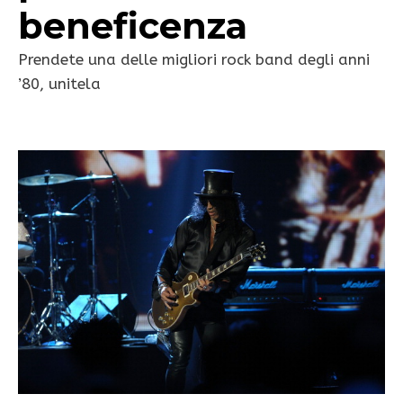
beneficenza
Prendete una delle migliori rock band degli anni
’80, unitela