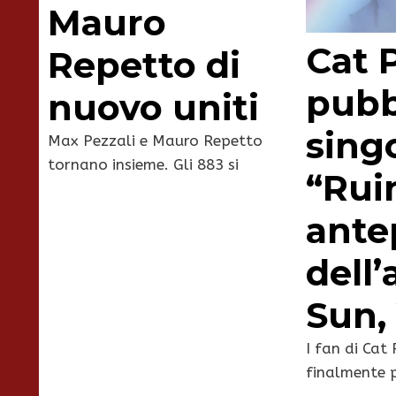
Mauro
Cat 
Repetto di
pubbl
nuovo uniti
sing
Max Pezzali e Mauro Repetto
tornano insieme. Gli 883 si
“Rui
ante
dell
Sun,
I fan di Cat
finalmente p