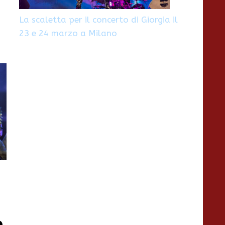
La scaletta per il concerto di Giorgia il
23 e 24 marzo a Milano
n