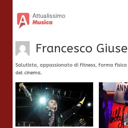
Vai
al
contenuto
Francesco Giuse
Salutista, appassionato di fitness, forma fisica
del cinema.